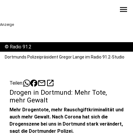
menu
Anzeige
©
Radio 91.2
Dortmunds Polizeipräsident Gregor Lange im Radio 91.2-Studio
mail
open_in_new
Teilen:
Drogen in Dortmund: Mehr Tote,
mehr Gewalt
Mehr Drogentote, mehr Rauschgiftkriminalität und
auch mehr Gewalt. Nach Corona hat sich die
Drogenszene bei uns in Dortmund stark verändert,
sagt die Dortmunder Polizei.