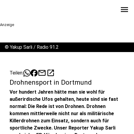
menu
Anzeige
©
Yakup Sarli / Radio 91.2
mail
open_in_new
Teilen:
Drohnensport in Dortmund
Vor hundert Jahren hätte man sie wohl für
außerirdische Ufos gehalten, heute sind sie fast
normal: Die Rede ist von Drohnen. Drohnen
kommen mittlerweile nicht nur als militärische
Killerdrohnen zum Einsatz, sondern auch für
sportliche Zwecke. Unser Reporter Yakup Sarli