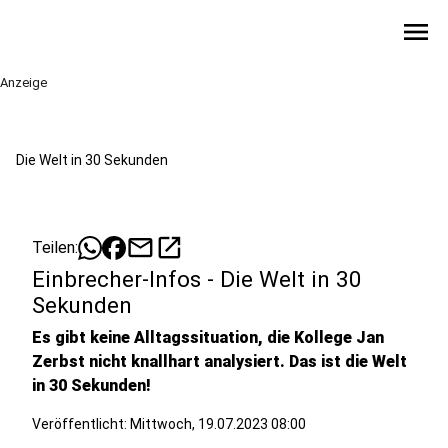
menu
Anzeige
Die Welt in 30 Sekunden
mail
open_in_new
Teilen:
Einbrecher-Infos - Die Welt in 30
Sekunden
Es gibt keine Alltagssituation, die Kollege Jan
Zerbst nicht knallhart analysiert. Das ist die Welt
in 30 Sekunden!
Veröffentlicht:
Mittwoch, 19.07.2023 08:00