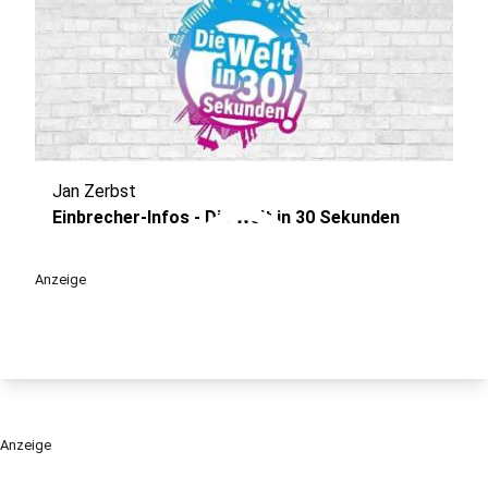
Jan Zerbst
play_circle
Einbrecher-Infos - Die Welt in 30 Sekunden
Anzeige
Anzeige