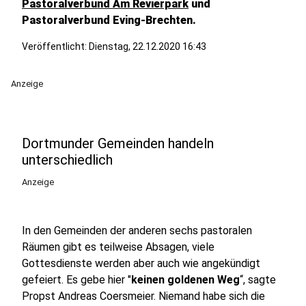
Pastoralverbund Am Revierpark
und
Pastoralverbund Eving-Brechten.
Veröffentlicht:
Dienstag, 22.12.2020 16:43
Anzeige
Dortmunder Gemeinden handeln
unterschiedlich
Anzeige
In den Gemeinden der anderen sechs pastoralen
Räumen gibt es teilweise Absagen, viele
Gottesdienste werden aber auch wie angekündigt
gefeiert. Es gebe hier "
keinen goldenen Weg
“, sagte
Propst Andreas Coersmeier. Niemand habe sich die