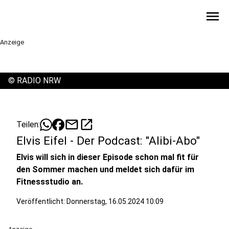
menu
Anzeige
©
RADIO NRW
mail
open_in_new
Teilen:
Elvis Eifel - Der Podcast: "Alibi-Abo"
Elvis will sich in dieser Episode schon mal fit für
den Sommer machen und meldet sich dafür im
Fitnessstudio an.
Veröffentlicht:
Donnerstag, 16.05.2024 10:09