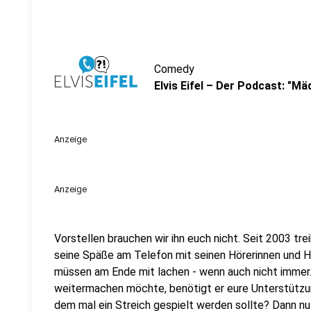
Comedy
Elvis Eifel – Der Podcast: "Mä
Anzeige
Anzeige
Vorstellen brauchen wir ihn euch nicht. Seit 2003 trei
seine Späße am Telefon mit seinen Hörerinnen und Hö
müssen am Ende mit lachen - wenn auch nicht immer. 
weitermachen möchte, benötigt er eure Unterstützun
dem mal ein Streich gespielt werden sollte? Dann nut