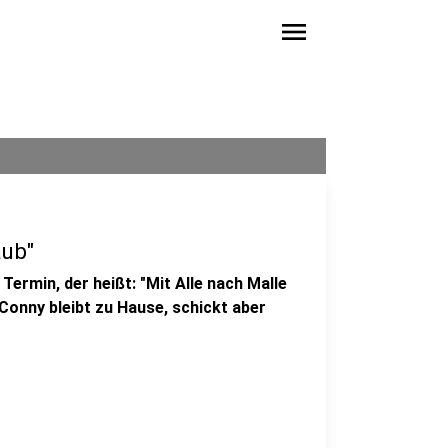
menu
aub"
Termin, der heißt: "Mit Alle nach Malle
. Conny bleibt zu Hause, schickt aber