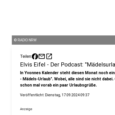
©
RADIO NRW
mail
open_in_new
Teilen:
Elvis Eifel - Der Podcast: "Mädelsurl
In Yvonnes Kalender steht diesen Monat noch ein 
- Mädels-Urlaub". Wobei, alle sind sie nicht dabei
schon mal vorab ein paar Urlaubsgrüße.
Veröffentlicht:
Dienstag, 17.09.2024 09:37
Anzeige