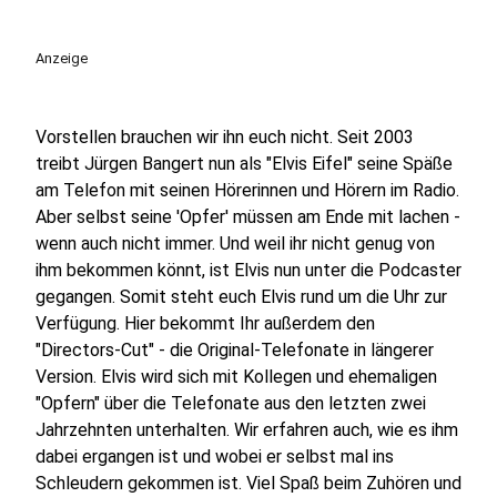
Anzeige
Vorstellen brauchen wir ihn euch nicht. Seit 2003
treibt Jürgen Bangert nun als "Elvis Eifel" seine Späße
am Telefon mit seinen Hörerinnen und Hörern im Radio.
Aber selbst seine 'Opfer' müssen am Ende mit lachen -
wenn auch nicht immer. Und weil ihr nicht genug von
ihm bekommen könnt, ist Elvis nun unter die Podcaster
gegangen. Somit steht euch Elvis rund um die Uhr zur
Verfügung. Hier bekommt Ihr außerdem den
"Directors-Cut" - die Original-Telefonate in längerer
Version. Elvis wird sich mit Kollegen und ehemaligen
"Opfern" über die Telefonate aus den letzten zwei
Jahrzehnten unterhalten. Wir erfahren auch, wie es ihm
dabei ergangen ist und wobei er selbst mal ins
Schleudern gekommen ist. Viel Spaß beim Zuhören und