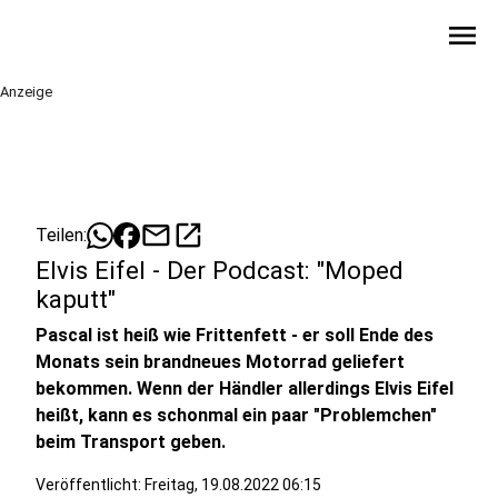
menu
Anzeige
mail
open_in_new
Teilen:
Elvis Eifel - Der Podcast: "Moped
kaputt"
Pascal ist heiß wie Frittenfett - er soll Ende des
Monats sein brandneues Motorrad geliefert
bekommen. Wenn der Händler allerdings Elvis Eifel
heißt, kann es schonmal ein paar "Problemchen"
beim Transport geben.
Veröffentlicht:
Freitag, 19.08.2022 06:15