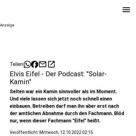
menu
Anzeige
mail
open_in_new
Teilen:
Elvis Eifel - Der Podcast: "Solar-
Kamin"
Selten war ein Kamin sinnvoller als im Moment.
Und viele lassen sich jetzt noch schnell einen
einbauen. Betreiben darf man ihn aber erst nach
der amtlichen Abnahme durch den Fachmann. Blöd
nur, wenn dieser Fachmann "Eifel" heißt.
Veröffentlicht:
Mittwoch, 12.10.2022 02:15