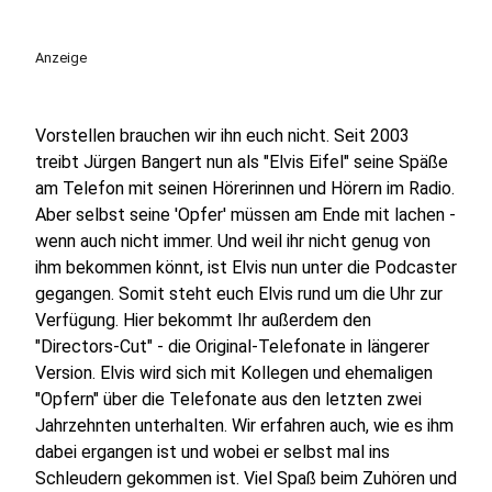
Anzeige
Vorstellen brauchen wir ihn euch nicht. Seit 2003
treibt Jürgen Bangert nun als "Elvis Eifel" seine Späße
am Telefon mit seinen Hörerinnen und Hörern im Radio.
Aber selbst seine 'Opfer' müssen am Ende mit lachen -
wenn auch nicht immer. Und weil ihr nicht genug von
ihm bekommen könnt, ist Elvis nun unter die Podcaster
gegangen. Somit steht euch Elvis rund um die Uhr zur
Verfügung. Hier bekommt Ihr außerdem den
"Directors-Cut" - die Original-Telefonate in längerer
Version. Elvis wird sich mit Kollegen und ehemaligen
"Opfern" über die Telefonate aus den letzten zwei
Jahrzehnten unterhalten. Wir erfahren auch, wie es ihm
dabei ergangen ist und wobei er selbst mal ins
Schleudern gekommen ist. Viel Spaß beim Zuhören und