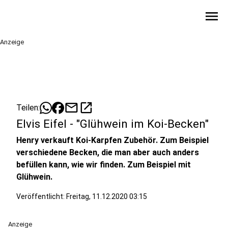
menu
Anzeige
mail
open_in_new
Teilen:
Elvis Eifel - "Glühwein im Koi-Becken"
Henry verkauft Koi-Karpfen Zubehör. Zum Beispiel
verschiedene Becken, die man aber auch anders
befüllen kann, wie wir finden. Zum Beispiel mit
Glühwein.
Veröffentlicht:
Freitag, 11.12.2020 03:15
Anzeige