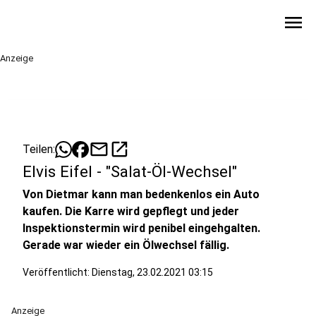
menu
Anzeige
mail
open_in_new
Teilen:
Elvis Eifel - "Salat-Öl-Wechsel"
Von Dietmar kann man bedenkenlos ein Auto
kaufen. Die Karre wird gepflegt und jeder
Inspektionstermin wird penibel eingehgalten.
Gerade war wieder ein Ölwechsel fällig.
Veröffentlicht:
Dienstag, 23.02.2021 03:15
Anzeige