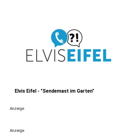
Elvis Eifel - "Sendemast im Garten"
play_circle
Anzeige
Anzeige