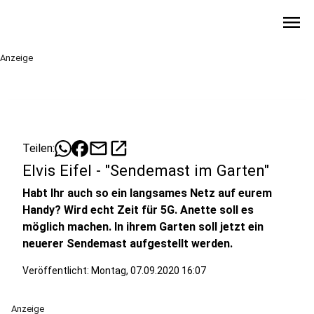
menu
Anzeige
mail
open_in_new
Teilen:
Elvis Eifel - "Sendemast im Garten"
Habt Ihr auch so ein langsames Netz auf eurem
Handy? Wird echt Zeit für 5G. Anette soll es
möglich machen. In ihrem Garten soll jetzt ein
neuerer Sendemast aufgestellt werden.
Veröffentlicht:
Montag, 07.09.2020 16:07
Anzeige