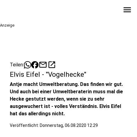
menu
Anzeige
mail
open_in_new
Teilen:
Elvis Eifel - "Vogelhecke"
Antje macht Umweltberatung. Das finden wir gut.
Und auch bei einer Umweltberaterin muss mal die
Hecke gestutzt werden, wenn sie zu sehr
ausgewuchert ist - volles Verständnis. Elvis Eifel
hat das allerdings nicht.
Veröffentlicht:
Donnerstag, 06.08.2020 12:29