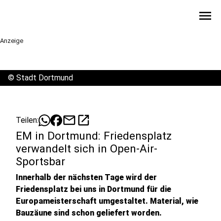
menu
Anzeige
©
Stadt Dortmund
mail
open_in_new
Teilen:
EM in Dortmund: Friedensplatz
verwandelt sich in Open-Air-
Sportsbar
Innerhalb der nächsten Tage wird der
Friedensplatz bei uns in Dortmund für die
Europameisterschaft umgestaltet. Material, wie
Bauzäune sind schon geliefert worden.