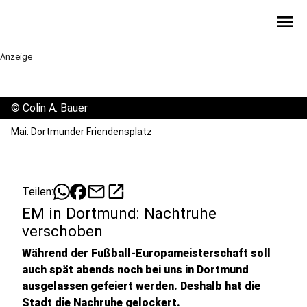
menu
Anzeige
©
Colin A. Bauer
Mai: Dortmunder Friendensplatz
mail
open_in_new
Teilen:
EM in Dortmund: Nachtruhe
verschoben
Während der Fußball-Europameisterschaft soll
auch spät abends noch bei uns in Dortmund
ausgelassen gefeiert werden. Deshalb hat die
Stadt die Nachruhe gelockert.