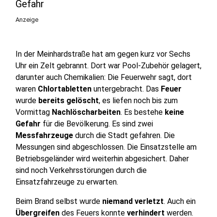
Gefahr
Anzeige
In der Meinhardstraße hat am gegen kurz vor Sechs
Uhr ein Zelt gebrannt. Dort war Pool-Zubehör gelagert,
darunter auch Chemikalien: Die Feuerwehr sagt, dort
waren
Chlortabletten
untergebracht. Das
Feuer
wurde
bereits gelöscht
, es liefen noch bis zum
Vormittag
Nachlöscharbeiten
. Es bestehe
keine
Gefahr
für die Bevölkerung. Es sind zwei
Messfahrzeuge
durch die Stadt gefahren. Die
Messungen sind abgeschlossen. Die Einsatzstelle am
Betriebsgeländer wird weiterhin abgesichert. Daher
sind noch Verkehrsstörungen durch die
Einsatzfahrzeuge zu erwarten.
Beim Brand selbst wurde
niemand verletzt
. Auch ein
Übergreifen
des Feuers konnte
verhindert
werden.