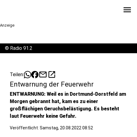
menu
Anzeige
©
Radio 91.2
mail
open_in_new
Teilen:
Entwarnung der Feuerwehr
ENTWARNUNG: Weil es in Dortmund-Dorstfeld am
Morgen gebrannt hat, kam es zu einer
großflächigen Geruchsbelästigung. Es besteht
laut Feuerwehr keine Gefahr.
Veröffentlicht:
Samstag, 20.08.2022 08:52