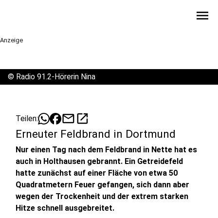
menu
Anzeige
©
Radio 91.2-Hörerin Nina
mail
open_in_new
Teilen:
Erneuter Feldbrand in Dortmund
Nur einen Tag nach dem Feldbrand in Nette hat es
auch in Holthausen gebrannt. Ein Getreidefeld
hatte zunächst auf einer Fläche von etwa 50
Quadratmetern Feuer gefangen, sich dann aber
wegen der Trockenheit und der extrem starken
Hitze schnell ausgebreitet.