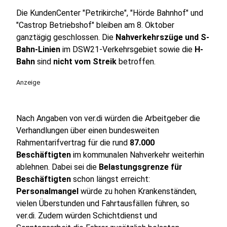
Die KundenCenter "Petrikirche", "Hörde Bahnhof" und
"Castrop Betriebshof" bleiben am 8. Oktober
ganztägig geschlossen. Die
Nahverkehrszüge und S-
Bahn-Linien
im DSW21-Verkehrsgebiet sowie die
H-
Bahn
sind
nicht vom Streik
betroffen.
Anzeige
Nach Angaben von ver.di würden die Arbeitgeber die
Verhandlungen über einen bundesweiten
Rahmentarifvertrag für die rund
87.000
Beschäftigten
im kommunalen Nahverkehr weiterhin
ablehnen. Dabei sei die
Belastungsgrenze für
Beschäftigten
schon längst erreicht:
Personalmangel
würde zu hohen Krankenständen,
vielen Überstunden und Fahrtausfällen führen, so
ver.di. Zudem würden Schichtdienst und