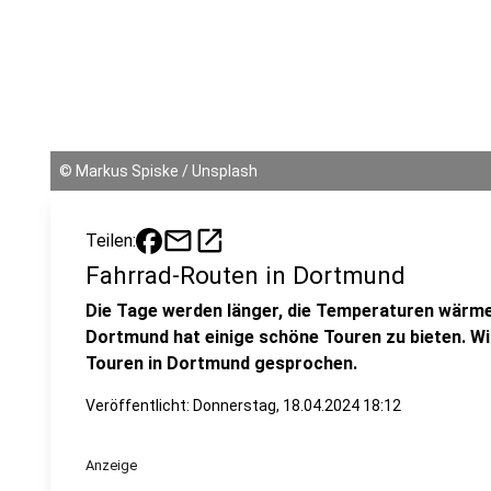
©
Markus Spiske / Unsplash
mail
open_in_new
Teilen:
Fahrrad-Routen in Dortmund
Die Tage werden länger, die Temperaturen wärmer
Dortmund hat einige schöne Touren zu bieten. Wi
Touren in Dortmund gesprochen.
Veröffentlicht:
Donnerstag, 18.04.2024 18:12
Anzeige