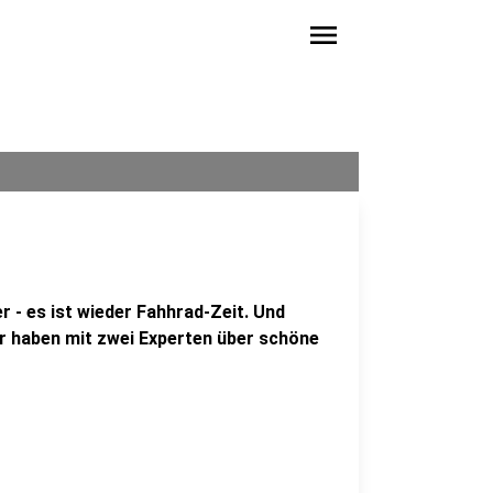
menu
 - es ist wieder Fahhrad-Zeit. Und
r haben mit zwei Experten über schöne