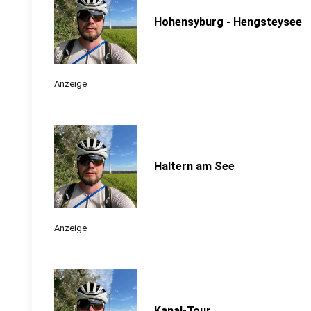
Hohensyburg - Hengsteysee
Anzeige
Haltern am See
Anzeige
Kanal-Tour