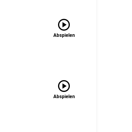
play_circle
Abspielen
play_circle
Abspielen