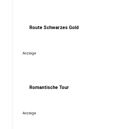
Route Schwarzes Gold
Anzeige
Romantische Tour
Anzeige