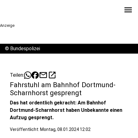
menu
Anzeige
©
Bundespolizei
mail
open_in_new
Teilen:
Fahrstuhl am Bahnhof Dortmund-
Scharnhorst gesprengt
Das hat ordentlich gekracht: Am Bahnhof
Dortmund-Scharnhorst haben Unbekannte einen
Aufzug gesprengt.
Veröffentlicht:
Montag, 08.01.2024 12:02