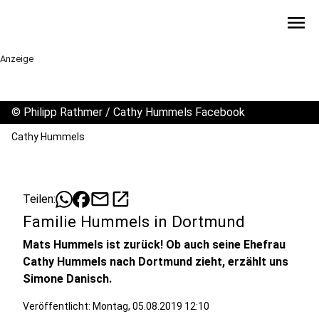
menu
Anzeige
©
Philipp Rathmer / Cathy Hummels Facebook
Cathy Hummels
mail
open_in_new
Teilen:
Familie Hummels in Dortmund
Mats Hummels ist zurück! Ob auch seine Ehefrau
Cathy Hummels nach Dortmund zieht, erzählt uns
Simone Danisch.
Veröffentlicht:
Montag, 05.08.2019 12:10