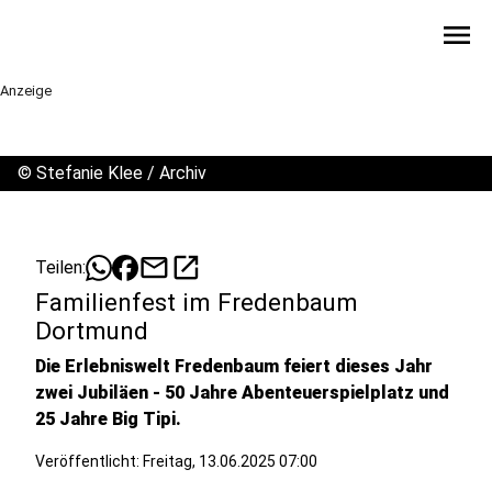
menu
Anzeige
©
Stefanie Klee / Archiv
mail
open_in_new
Teilen:
Familienfest im Fredenbaum
Dortmund
Die Erlebniswelt Fredenbaum feiert dieses Jahr
zwei Jubiläen - 50 Jahre Abenteuerspielplatz und
25 Jahre Big Tipi.
Veröffentlicht:
Freitag, 13.06.2025 07:00