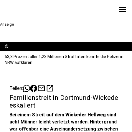
menu
Anzeige
©
53,3 Prozent aller 1,23 Millionen Straftaten konnte die Polizei in
NRW aufklären.
mail
open_in_new
Teilen:
Familienstreit in Dortmund-Wickede
eskaliert
Bei einem Streit auf dem
Wickeder Hellweg
sind
acht Männer leicht verletzt worden. Hintergrund
war offenbar eine Auseinandersetzung zwischen