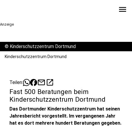
menu
Anzeige
©
Kinderschutzzentrum Dortmund
Kinderschutzzentrum Dortmund
mail
open_in_new
Teilen:
Fast 500 Beratungen beim
Kinderschutzzentrum Dortmund
Das Dortmunder Kinderschutzzentrum hat seinen
Jahresbericht vorgestellt. Im vergangenen Jahr
hat es dort mehrere hundert Beratungen gegeben.