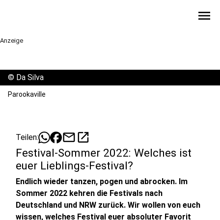
menu
Anzeige
©
Da Silva
Parookaville
mail
open_in_new
Teilen:
Festival-Sommer 2022: Welches ist
euer Lieblings-Festival?
Endlich wieder tanzen, pogen und abrocken. Im
Sommer 2022 kehren die Festivals nach
Deutschland und NRW zurück. Wir wollen von euch
wissen, welches Festival euer absoluter Favorit