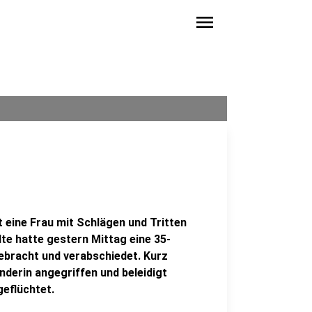
menu
 eine Frau mit Schlägen und Tritten
lte hatte gestern Mittag eine 35-
ebracht und verabschiedet. Kurz
nderin angegriffen und beleidigt
geflüchtet.