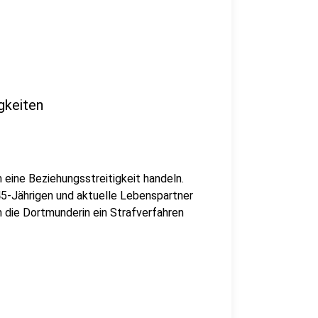
gkeiten
 eine Beziehungsstreitigkeit handeln.
45-Jährigen und aktuelle Lebenspartner
n die Dortmunderin ein Strafverfahren