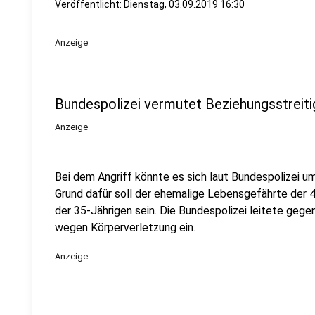
Veröffentlicht:
Dienstag, 03.09.2019 16:30
Anzeige
Bundespolizei vermutet Beziehungsstreiti
Anzeige
Bei dem Angriff könnte es sich laut Bundespolizei um
Grund dafür soll der ehemalige Lebensgefährte der 
der 35-Jährigen sein. Die Bundespolizei leitete gege
wegen Körperverletzung ein.
Anzeige