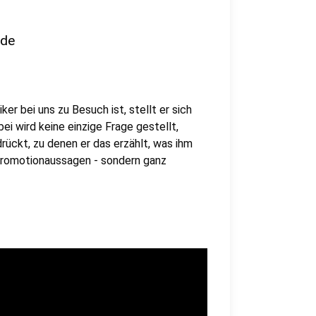
nde
er bei uns zu Besuch ist, stellt er sich
i wird keine einzige Frage gestellt,
rückt, zu denen er das erzählt, was ihm
 Promotionaussagen - sondern ganz