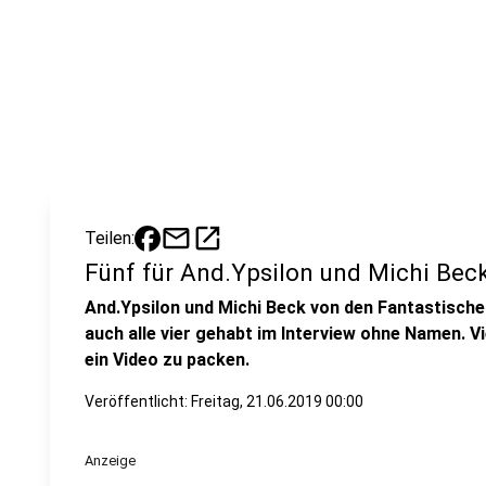
mail
open_in_new
Teilen:
Fünf für And.Ypsilon und Michi Beck
And.Ypsilon und Michi Beck von den Fantastische
auch alle vier gehabt im Interview ohne Namen. Vie
ein Video zu packen.
Veröffentlicht:
Freitag, 21.06.2019 00:00
Anzeige