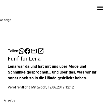
menu
Anzeige
mail
open_in_new
Teilen:
Fünf für Lena
Lena war da und hat mit uns über Mode und
Schminke gesprochen... und über das, was wir ihr
sonst noch so in die Hände gedrückt haben.
Veröffentlicht:
Mittwoch, 12.06.2019 12:12
Anzeige