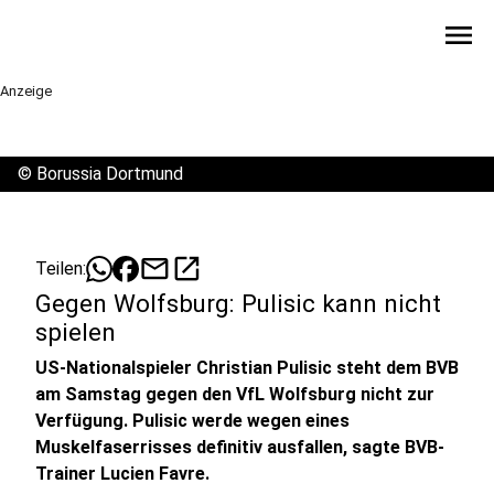
menu
Anzeige
©
Borussia Dortmund
mail
open_in_new
Teilen:
Gegen Wolfsburg: Pulisic kann nicht
spielen
US-Nationalspieler Christian Pulisic steht dem BVB
am Samstag gegen den VfL Wolfsburg nicht zur
Verfügung. Pulisic werde wegen eines
Muskelfaserrisses definitiv ausfallen, sagte BVB-
Trainer Lucien Favre.