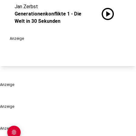
Jan Zerbst
play_circle
Generationenkonflikte 1 - Die
Welt in 30 Sekunden
Anzeige
Anzeige
Anzeige
Anzeige