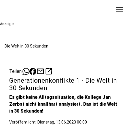
menu
Anzeige
Die Welt in 30 Sekunden
mail
open_in_new
Teilen:
Generationenkonflikte 1 - Die Welt in
30 Sekunden
Es gibt keine Alltagssituation, die Kollege Jan
Zerbst nicht knallhart analysiert. Das ist die Welt
in 30 Sekunden!
Veröffentlicht:
Dienstag, 13.06.2023 00:00