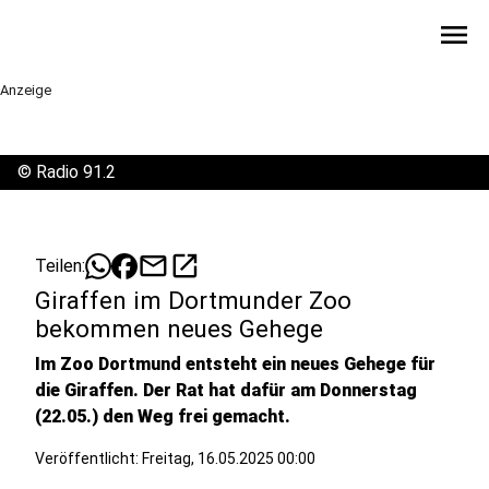
menu
Anzeige
©
Radio 91.2
mail
open_in_new
Teilen:
Giraffen im Dortmunder Zoo
bekommen neues Gehege
Im Zoo Dortmund entsteht ein neues Gehege für
die Giraffen. Der Rat hat dafür am Donnerstag
(22.05.) den Weg frei gemacht.
Veröffentlicht:
Freitag, 16.05.2025 00:00