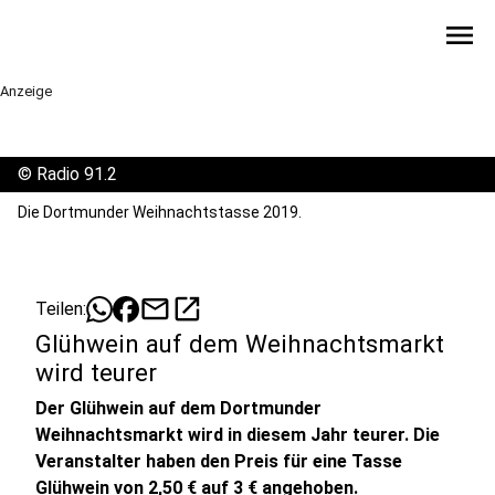
menu
Anzeige
©
Radio 91.2
Die Dortmunder Weihnachtstasse 2019.
mail
open_in_new
Teilen:
Glühwein auf dem Weihnachtsmarkt
wird teurer
Der Glühwein auf dem Dortmunder
Weihnachtsmarkt wird in diesem Jahr teurer. Die
Veranstalter haben den Preis für eine Tasse
Glühwein von 2,50 € auf 3 € angehoben.