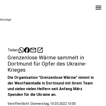
menu
Anzeige
mail
open_in_new
Teilen:
Grenzenlose Wärme sammelt in
Dortmund für Opfer des Ukraine-
Krieges
Die Organisation "Grenzenlose Wärme" nimmt in
der Westfalenhalle in Dortmund mit ihrem Team
und vielen vielen Helfern seit Anfang März
Spenden für die Ukraine an.
Veröffentlicht:
Donnerstag, 10.03.2022 10:00