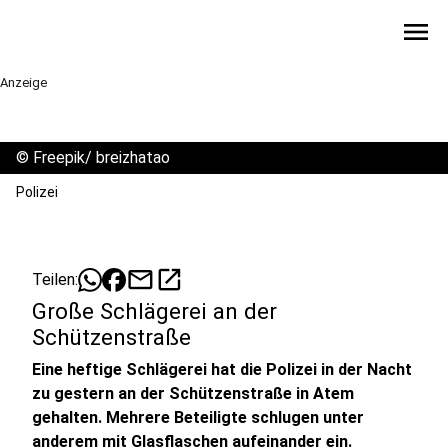
menu
Anzeige
©
Freepik/ breizhatao
Polizei
mail
open_in_new
Teilen:
Große Schlägerei an der
Schützenstraße
Eine heftige Schlägerei hat die Polizei in der Nacht
zu gestern an der Schützenstraße in Atem
gehalten. Mehrere Beteiligte schlugen unter
anderem mit Glasflaschen aufeinander ein.