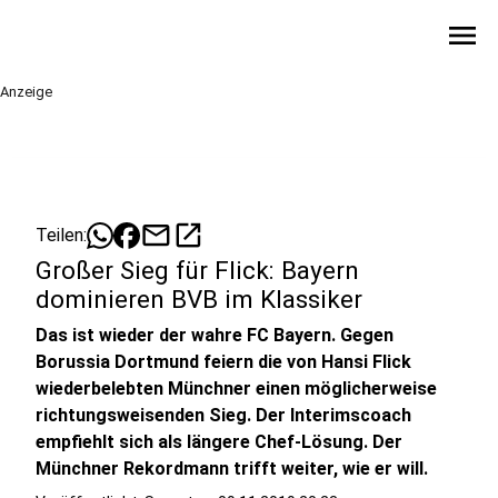
menu
Anzeige
mail
open_in_new
Teilen:
Großer Sieg für Flick: Bayern
dominieren BVB im Klassiker
Das ist wieder der wahre FC Bayern. Gegen
Borussia Dortmund feiern die von Hansi Flick
wiederbelebten Münchner einen möglicherweise
richtungsweisenden Sieg. Der Interimscoach
empfiehlt sich als längere Chef-Lösung. Der
Münchner Rekordmann trifft weiter, wie er will.