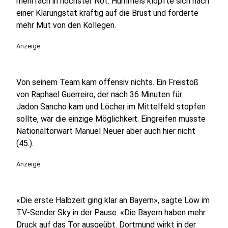
mehrfach in höchster Not. Hummels klopfte sich nach
einer Klärungstat kräftig auf die Brust und forderte
mehr Mut von den Kollegen.
Anzeige
Von seinem Team kam offensiv nichts. Ein Freistoß
von Raphael Guerreiro, der nach 36 Minuten für
Jadon Sancho kam und Löcher im Mittelfeld stopfen
sollte, war die einzige Möglichkeit. Eingreifen musste
Nationaltorwart Manuel Neuer aber auch hier nicht
(45.).
Anzeige
«Die erste Halbzeit ging klar an Bayern», sagte Löw im
TV-Sender Sky in der Pause. «Die Bayern haben mehr
Druck auf das Tor ausgeübt. Dortmund wirkt in der