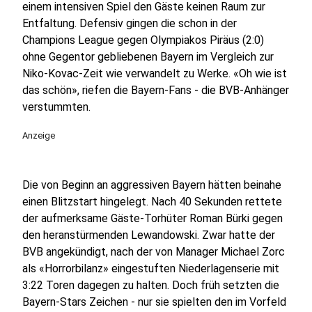
einem intensiven Spiel den Gäste keinen Raum zur
Entfaltung. Defensiv gingen die schon in der
Champions League gegen Olympiakos Piräus (2:0)
ohne Gegentor gebliebenen Bayern im Vergleich zur
Niko-Kovac-Zeit wie verwandelt zu Werke. «Oh wie ist
das schön», riefen die Bayern-Fans - die BVB-Anhänger
verstummten.
Anzeige
Die von Beginn an aggressiven Bayern hätten beinahe
einen Blitzstart hingelegt. Nach 40 Sekunden rettete
der aufmerksame Gäste-Torhüter Roman Bürki gegen
den heranstürmenden Lewandowski. Zwar hatte der
BVB angekündigt, nach der von Manager Michael Zorc
als «Horrorbilanz» eingestuften Niederlagenserie mit
3:22 Toren dagegen zu halten. Doch früh setzten die
Bayern-Stars Zeichen - nur sie spielten den im Vorfeld