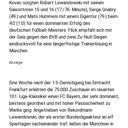
Kovac sorgten Robert Lewandowski mit seinen
Saisontoren 15 und 16 (17./76. Minute), Serge Gnabry
(49.) und Mats Hummels mit einem Eigentor (79.) beim
4:0 (1:0) für einen dominanten Erfolg des
deutschen Fußball-Meisters. Flick empfahl sich mit
der Gala gegen den BVB und zwei Zu-Null-Siegen
eindrucksvoll für eine längerfristige Trainerlösung in
München.
Anzeige
Eine Woche nach der 1:5-Demütigung bei Eintracht
Frankfurt erlebten die 75.000 Zuschauer im rasanten
101. Liga-Klassiker einen FC Bayern, der sehr dominant,
bestens geordnet und mit hoher Passsicherheit zu
Werke ging. Angetrieben von Rekordmann
Lewandowski, der als erster Bundesligaakteur an elf
Spieltagen nacheinander traf, ließen die Münchner in