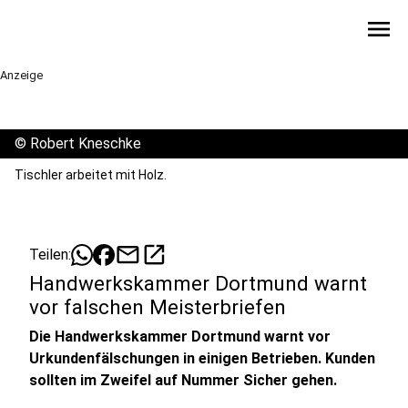
menu
Anzeige
©
Robert Kneschke
Tischler arbeitet mit Holz.
mail
open_in_new
Teilen:
Handwerkskammer Dortmund warnt
vor falschen Meisterbriefen
Die Handwerkskammer Dortmund warnt vor
Urkundenfälschungen in einigen Betrieben. Kunden
sollten im Zweifel auf Nummer Sicher gehen.