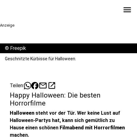
menu
Anzeige
©
Freepik
Geschnitzte Kürbisse für Halloween.
mail
open_in_new
Teilen:
Happy Halloween: Die besten
Horrorfilme
Halloween
steht vor der Tür. Wer keine Lust auf
Halloween-Partys hat, kann sich gemütlich zu
Hause einen schönen
Filmabend mit Horrorfilmen
machen.