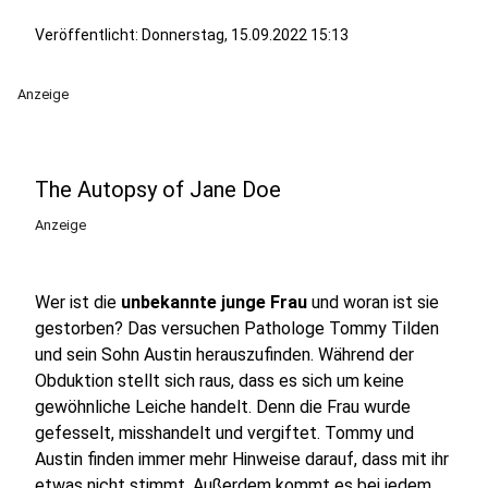
Veröffentlicht:
Donnerstag, 15.09.2022 15:13
Anzeige
The Autopsy of Jane Doe
Anzeige
Wer ist die
unbekannte junge Frau
und woran ist sie
gestorben? Das versuchen Pathologe Tommy Tilden
und sein Sohn Austin herauszufinden. Während der
Obduktion stellt sich raus, dass es sich um keine
gewöhnliche Leiche handelt. Denn die Frau wurde
gefesselt, misshandelt und vergiftet. Tommy und
Austin finden immer mehr Hinweise darauf, dass mit ihr
etwas nicht stimmt. Außerdem kommt es bei jedem