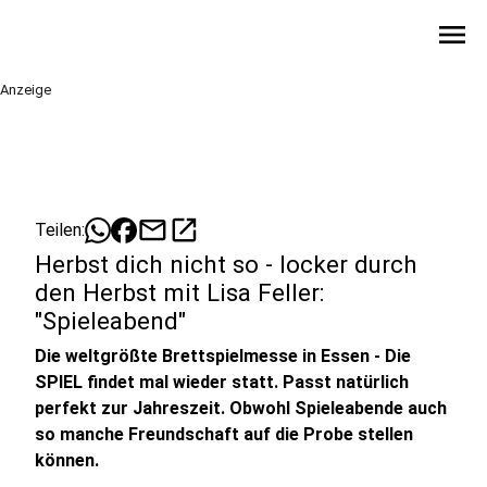
menu
Anzeige
mail
open_in_new
Teilen:
Herbst dich nicht so - locker durch
den Herbst mit Lisa Feller:
"Spieleabend"
Die weltgrößte Brettspielmesse in Essen - Die
SPIEL findet mal wieder statt. Passt natürlich
perfekt zur Jahreszeit. Obwohl Spieleabende auch
so manche Freundschaft auf die Probe stellen
können.