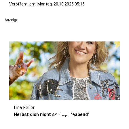
Veröffentlicht:
Montag, 20.10.2025 05:15
Anzeige
Lisa Feller
play_circle
Herbst dich nicht so: "Spieleabend"