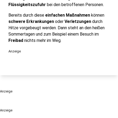
Flüssigkeitszufuhr
bei den betroffenen Personen.
Bereits durch diese
einfachen Maßnahmen
können
schwere Erkrankungen
oder
Verletzungen
durch
Hitze vorgebeugt werden. Dann steht an den heißen
Sommertagen und zum Beispiel einem Besuch im
Freibad
nichts mehr im Weg.
Anzeige
Anzeige
Anzeige