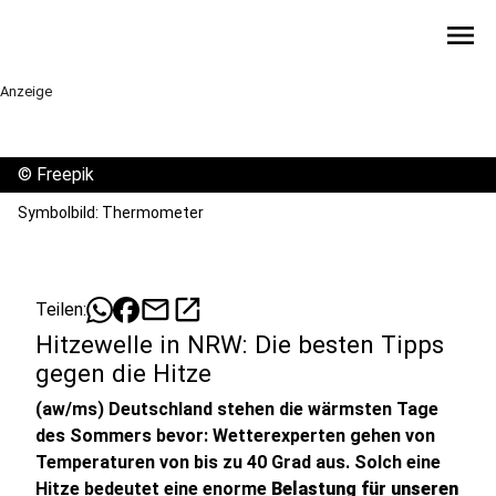
menu
Anzeige
©
Freepik
Symbolbild: Thermometer
mail
open_in_new
Teilen:
Hitzewelle in NRW: Die besten Tipps
gegen die Hitze
(aw/ms) Deutschland stehen die wärmsten Tage
des Sommers bevor: Wetterexperten gehen von
Temperaturen von bis zu 40 Grad aus. Solch eine
Hitze bedeutet eine enorme
Belastung für unseren