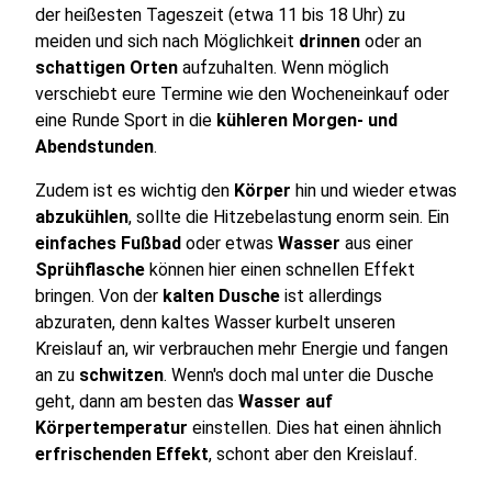
der heißesten Tageszeit (etwa 11 bis 18 Uhr) zu
meiden und sich nach Möglichkeit
drinnen
oder an
schattigen Orten
aufzuhalten. Wenn möglich
verschiebt eure Termine wie den Wocheneinkauf oder
eine Runde Sport in die
kühleren Morgen- und
Abendstunden
.
Zudem ist es wichtig den
Körper
hin und wieder etwas
abzukühlen
, sollte die Hitzebelastung enorm sein. Ein
einfaches Fußbad
oder etwas
Wasser
aus einer
Sprühflasche
können hier einen schnellen Effekt
bringen. Von der
kalten Dusche
ist allerdings
abzuraten, denn kaltes Wasser kurbelt unseren
Kreislauf an, wir verbrauchen mehr Energie und fangen
an zu
schwitzen
. Wenn's doch mal unter die Dusche
geht, dann am besten das
Wasser auf
Körpertemperatur
einstellen. Dies hat einen ähnlich
erfrischenden Effekt
, schont aber den Kreislauf.