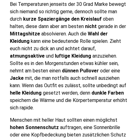
Bei Temperaturen jenseits der 30 Grad Marke bewegt
sich niemand so richtig gerne, dennoch sollte man
durch
kurze Spaziergänge den Kreislauf
oben
halten, diese dann aber am besten
nicht
gerade in der
Mittagshitze
absolvieren. Auch die
Wahl der
Kleidung
kann eine bedeutende Rolle spielen. Zieht
euch nicht zu dick an und achtet darauf,
atmungsaktive
und
luftige Kleidung
anzuziehen.
Sollte es in den Morgenstunden etwas kühler sein,
nehmt am besten einen
dünnen Pullover
oder eine
Jacke
mit, die man notfalls auch schnell ausziehen
kann. Wenn das Outfit es zulässt, sollte unbedingt auf
helle Kleidung
gesetzt werden, denn
dunkle Farben
speichern die Wärme und die Körpertemperatur erhöht
sich rapide.
Menschen mit heller Haut sollten einen möglichst
hohen Sonnenschutz
auftragen, eine Sonnenbrille
oder eine Kopfbedeckung bieten zusätzlichen Schutz