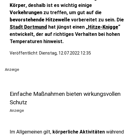
Körper
, deshalb ist es wichtig einige
Vorkehrungen
zu treffen, um gut auf die
bevorstehende Hitzewelle
vorbereitet zu sein. Die
Stadt Dortmund
hat jüngst einen „
Hitze-Knigge
“
entwickelt, der auf richtiges Verhalten bei hohen
Temperaturen hinweist.
Veröffentlicht:
Dienstag, 12.07.2022 12:35
Anzeige
Einfache Maßnahmen bieten wirkungsvollen
Schutz
Anzeige
Im Allgemeinen gilt,
körperliche Aktivitäten
während