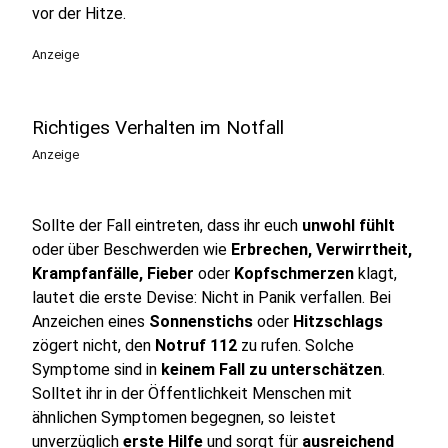
vor der Hitze.
Anzeige
Richtiges Verhalten im Notfall
Anzeige
Sollte der Fall eintreten, dass ihr euch
unwohl fühlt
oder über Beschwerden wie
Erbrechen, Verwirrtheit,
Krampfanfälle, Fieber
oder
Kopfschmerzen
klagt,
lautet die erste Devise: Nicht in Panik verfallen. Bei
Anzeichen eines
Sonnenstichs
oder
Hitzschlags
zögert nicht, den
Notruf 112
zu rufen. Solche
Symptome sind in
keinem Fall zu unterschätzen
.
Solltet ihr in der Öffentlichkeit Menschen mit
ähnlichen Symptomen begegnen, so leistet
unverzüglich
erste Hilfe
und sorgt für
ausreichend