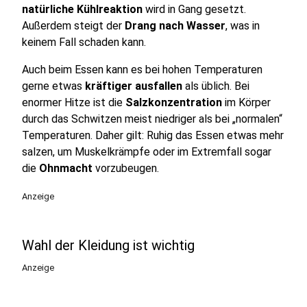
natürliche Kühlreaktion
wird in Gang gesetzt.
Außerdem steigt der
Drang nach Wasser
, was in
keinem Fall schaden kann.
Auch beim Essen kann es bei hohen Temperaturen
gerne etwas
kräftiger ausfallen
als üblich. Bei
enormer Hitze ist die
Salzkonzentration
im Körper
durch das Schwitzen meist niedriger als bei „normalen“
Temperaturen. Daher gilt: Ruhig das Essen etwas mehr
salzen, um Muskelkrämpfe oder im Extremfall sogar
die
Ohnmacht
vorzubeugen.
Anzeige
Wahl der Kleidung ist wichtig
Anzeige