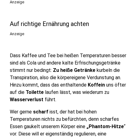
Anzeige
Auf richtige Ernährung achten
Anzeige
Dass Kaffee und Tee bei heißen Temperaturen besser
sind als Cola und andere kalte Erfrischungsgetränke
stimmt nur bedingt:
Zu heiße Getränke
kurbeln die
Transpiration, also die körpereigene Verdunstung an.
Hinzu kommt, dass das enthaltende
Koffein
uns öfter
auf die
Toilette
laufen lässt, was wiederum zu
Wasserverlust
führt.
Wer gerne
scharf
isst, der hat bei hohen
Temperaturen nichts zu befürchten, denn scharfes
Essen gaukelt unserem Körper eine
„Phantom-Hitze
“
vor. Diese will er eigenständig regulieren, eine