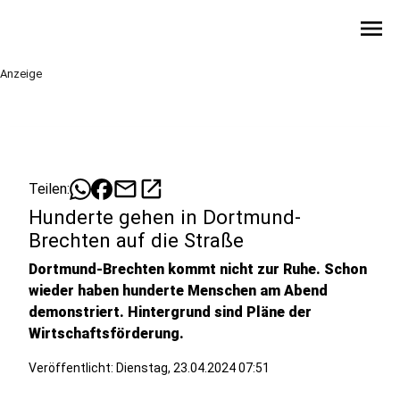
menu
Anzeige
mail
open_in_new
Teilen:
Hunderte gehen in Dortmund-
Brechten auf die Straße
Dortmund-Brechten kommt nicht zur Ruhe. Schon
wieder haben hunderte Menschen am Abend
demonstriert. Hintergrund sind Pläne der
Wirtschaftsförderung.
Veröffentlicht:
Dienstag, 23.04.2024 07:51