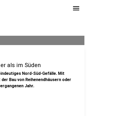
menu
er als im Süden
eindeutiges Nord-Süd-Gefälle. Mit
t der Bau von Reihenendhäusern oder
vergangenen Jahr.