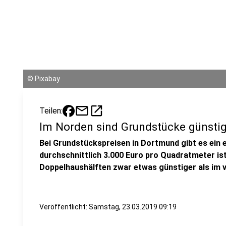
©
Pixabay
mail
open_in_new
Teilen:
Im Norden sind Grundstücke günstig
Bei Grundstückspreisen in Dortmund gibt es ein 
durchschnittlich 3.000 Euro pro Quadratmeter is
Doppelhaushälften zwar etwas günstiger als im 
Veröffentlicht:
Samstag, 23.03.2019 09:19