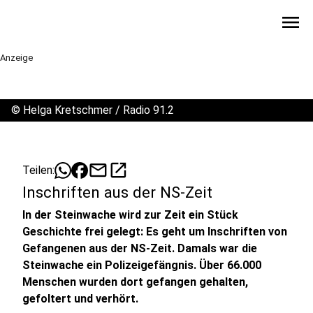
menu
Anzeige
©
Helga Kretschmer / Radio 91.2
mail
open_in_new
Teilen:
Inschriften aus der NS-Zeit
In der Steinwache wird zur Zeit ein Stück
Geschichte frei gelegt: Es geht um Inschriften von
Gefangenen aus der NS-Zeit. Damals war die
Steinwache ein Polizeigefängnis. Über 66.000
Menschen wurden dort gefangen gehalten,
gefoltert und verhört.