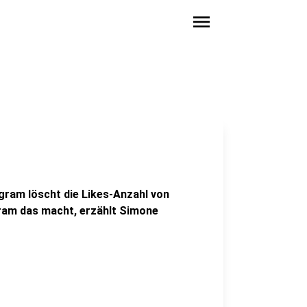
menu
agram löscht die Likes-Anzahl von
gram das macht, erzählt Simone