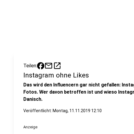
mail
open_in_new
Teilen:
Instagram ohne Likes
Das wird den Influencern gar nicht gefallen: Inst
Fotos. Wer davon betroffen ist und wieso Insta
Danisch.
Veröffentlicht:
Montag, 11.11.2019 12:10
Anzeige