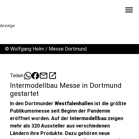
menu
Anzeige
©
Wolfgang Helm / Messe Dortmund
mail
open_in_new
Teilen:
Intermodellbau Messe in Dortmund
gestartet
In den Dortmunder
Westfalenhallen
ist die größte
Publikumsmesse seit Beginn der Pandemie
eröffnet worden. Auf der
Intermodellbau
zeigen
mehr als 320 Aussteller aus verschiedenen
Ländern ihre Produkte. Dazu gehören neue