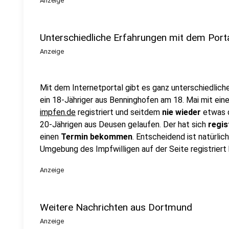
Anzeige
Unterschiedliche Erfahrungen mit dem Port
Anzeige
Mit dem Internetportal gibt es ganz unterschiedliche
ein 18-Jähriger aus Benninghofen am 18. Mai mit ein
impfen.de
registriert und seitdem
nie
wieder
etwas 
20-Jährigen aus Deusen gelaufen. Der hat sich
regis
einen
Termin
bekommen
. Entscheidend ist natürlic
Umgebung des Impfwilligen auf der Seite registriert
Anzeige
Weitere Nachrichten aus Dortmund
Anzeige