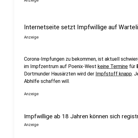
Anzeige
Internetseite setzt Impfwillige auf Wartel
Anzeige
Corona-Impfungen zu bekommen, ist aktuell schwierg
im
Impfzentrum auf Poenix-West
keine Termine
für
Dortmunder
Hausärzten wird der
Impfstoff knapp
. 
Abhilfe schaffen will.
Anzeige
Impfwillige ab 18 Jahren können sich regist
Anzeige