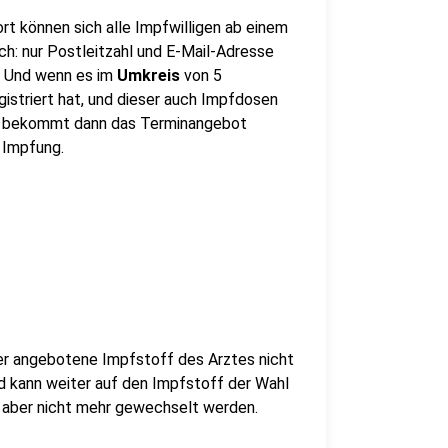
ort können sich alle Impfwilligen ab einem
ach: nur Postleitzahl und E-Mail-Adresse
. Und wenn es im
Umkreis
von 5
egistriert hat, und dieser auch Impfdosen
n bekommt dann das Terminangebot
 Impfung.
er angebotene Impfstoff des Arztes nicht
d kann weiter auf den Impfstoff der Wahl
 aber nicht mehr gewechselt werden.