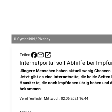
©
Symbolbild / Pixabay
mail
open_in_new
Teilen:
Internetportal soll Abhilfe bei Imp
Jüngere Menschen haben aktuell wenig Chancen
Jetzt gibt es eine
Internetseite
, die beide Seite
Hausärzte
, die noch Impfdosen übrig haben und 
bekommen
.
Veröffentlicht:
Mittwoch, 02.06.2021 16:44