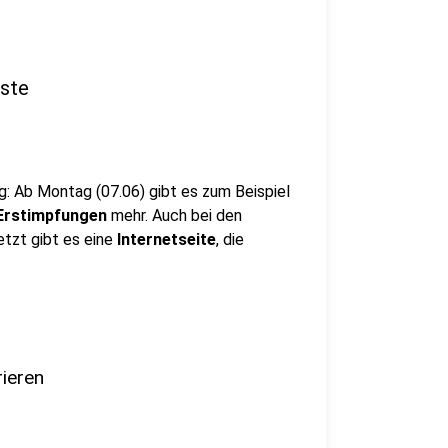
iste
: Ab Montag (07.06) gibt es zum Beispiel
Erstimpfungen
mehr. Auch bei den
Jetzt gibt es eine
Internetseite
, die
rieren