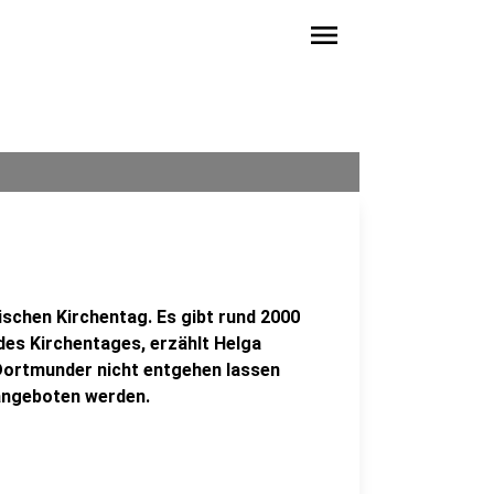
menu
schen Kirchentag. Es gibt rund 2000
des Kirchentages, erzählt Helga
Dortmunder nicht entgehen lassen
angeboten werden.