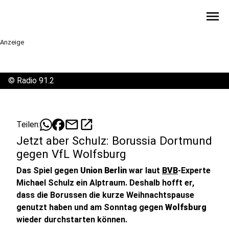
menu
Anzeige
©
Radio 91.2
mail
open_in_new
Teilen:
Jetzt aber Schulz: Borussia Dortmund
gegen VfL Wolfsburg
Das Spiel gegen
Union Berlin
war laut
BVB
-Experte
Michael Schulz ein Alptraum. Deshalb hofft er,
dass die Borussen die kurze Weihnachtspause
genutzt haben und am Sonntag gegen
Wolfsburg
wieder durchstarten können.