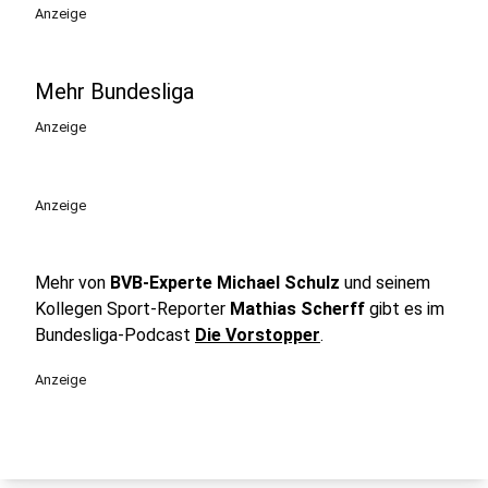
play_circle
Anzeige
Mehr Bundesliga
Anzeige
Anzeige
Mehr von
BVB-Experte Michael Schulz
und seinem
Kollegen Sport-Reporter
Mathias Scherff
gibt es im
Bundesliga-Podcast
Die Vorstopper
.
Anzeige