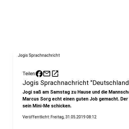
Jogis Sprachnachricht
mail
open_in_new
Teilen:
Jogis Sprachnachricht "Deutschland 
Jogi saß am Samstag zu Hause und die Mannscha
Marcus Sorg echt einen guten Job gemacht. Der
sein Mini-Me schicken.
Veröffentlicht:
Freitag, 31.05.2019 08:12