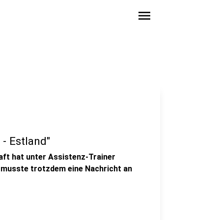
menu
- Estland"
ft hat unter Assistenz-Trainer
 musste trotzdem eine Nachricht an