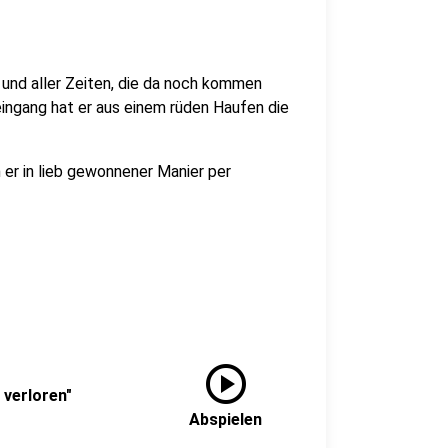
 und aller Zeiten, die da noch kommen
eingang hat er aus einem rüden Haufen die
 er in lieb gewonnener Manier per
play_circle
 verloren"
Abspielen