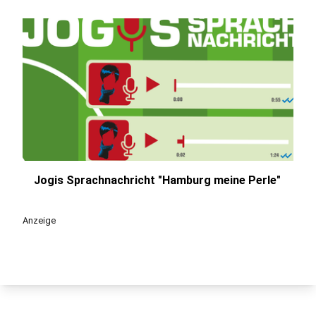
Jogis Sprachnachricht "Hamburg meine Perle"
play_circle
Anzeige