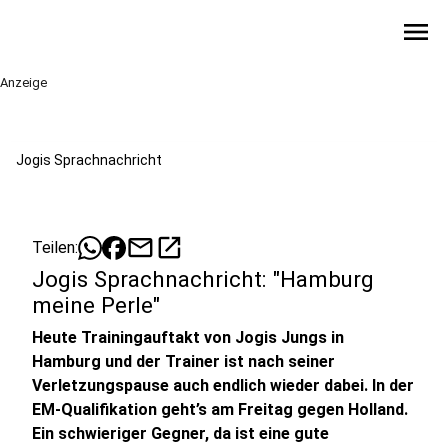
menu
Anzeige
Jogis Sprachnachricht
mail
open_in_new
Teilen:
Jogis Sprachnachricht: "Hamburg
meine Perle"
Heute Trainingauftakt von Jogis Jungs in
Hamburg und der Trainer ist nach seiner
Verletzungspause auch endlich wieder dabei. In der
EM-Qualifikation geht’s am Freitag gegen Holland.
Ein schwieriger Gegner, da ist eine gute