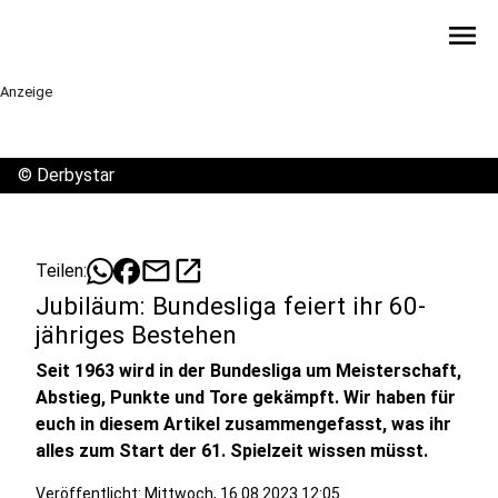
menu
Anzeige
©
Derbystar
mail
open_in_new
Teilen:
Jubiläum: Bundesliga feiert ihr 60-
jähriges Bestehen
Seit 1963 wird in der Bundesliga um Meisterschaft,
Abstieg, Punkte und Tore gekämpft. Wir haben für
euch in diesem Artikel zusammengefasst, was ihr
alles zum Start der 61. Spielzeit wissen müsst.
Veröffentlicht:
Mittwoch, 16.08.2023 12:05