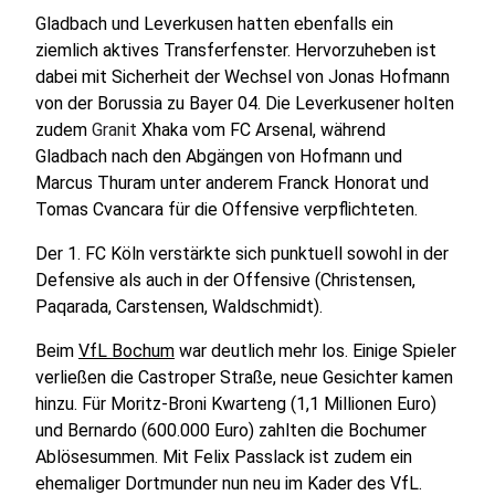
Gladbach und Leverkusen hatten ebenfalls ein
ziemlich aktives Transferfenster. Hervorzuheben ist
dabei mit Sicherheit der Wechsel von Jonas Hofmann
von der Borussia zu Bayer 04. Die Leverkusener holten
zudem
Granit
Xhaka vom FC Arsenal, während
Gladbach nach den Abgängen von Hofmann und
Marcus Thuram unter anderem Franck Honorat und
Tomas Cvancara für die Offensive verpflichteten.
Der 1. FC Köln verstärkte sich punktuell sowohl in der
Defensive als auch in der Offensive (Christensen,
Paqarada, Carstensen, Waldschmidt).
Beim
VfL Bochum
war deutlich mehr los. Einige Spieler
verließen die Castroper Straße, neue Gesichter kamen
hinzu. Für Moritz-Broni Kwarteng (1,1 Millionen Euro)
und Bernardo (600.000 Euro) zahlten die Bochumer
Ablösesummen. Mit Felix Passlack ist zudem ein
ehemaliger Dortmunder nun neu im Kader des VfL.