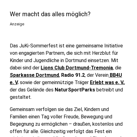
Wer macht das alles möglich?
Anzeige
Das JuKi-Sommerfest ist eine gemeinsame Initiative
von engagierten Partnern, die sich mit Herzblut für
Kinder und Jugendliche in Dortmund einsetzen. Mit
dabei sind der
Lions Club Dortmund-Tremonia
, die
Sparkasse Dortmund
,
Radio 91.2
, der Verein
BB4U
e. V
.
sowie der gemeinnützige Träger
Erlebt was e. V.
,
der das Gelände des
NaturSportParks
betreibt und
gestaltet.
Gemeinsam verfolgen sie das Ziel, Kindern und
Familien einen Tag voller Freude, Bewegung und
Begegnung zu ermöglichen – draußen, kostenlos und
offen für alle. Gleichzeitig verfolgt das Fest ein