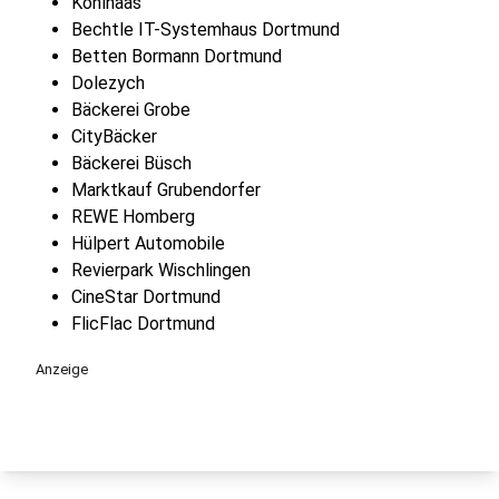
Kohlhaas
Bechtle IT-Systemhaus Dortmund
Betten Bormann Dortmund
Dolezych
Bäckerei Grobe
CityBäcker
Bäckerei Büsch
Marktkauf Grubendorfer
REWE Homberg
Hülpert Automobile
Revierpark Wischlingen
CineStar Dortmund
FlicFlac Dortmund
Anzeige