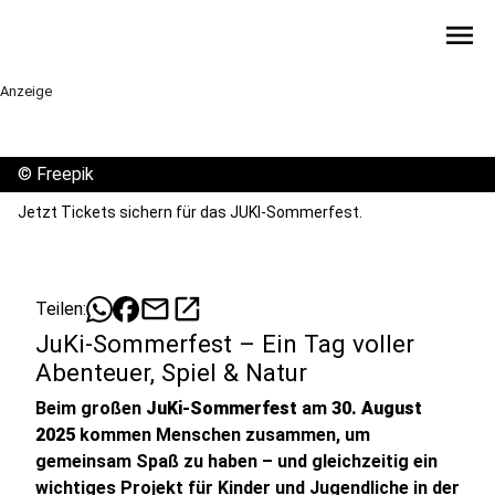
menu
Anzeige
©
Freepik
Jetzt Tickets sichern für das JUKI-Sommerfest.
mail
open_in_new
Teilen:
JuKi-Sommerfest – Ein Tag voller
Abenteuer, Spiel & Natur
Beim großen
JuKi-Sommerfest
am
30. August
2025
kommen Menschen zusammen, um
gemeinsam Spaß zu haben – und gleichzeitig ein
wichtiges Projekt für Kinder und Jugendliche in der